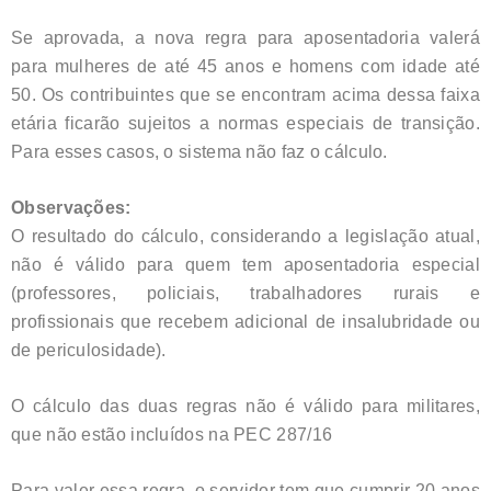
Se aprovada, a nova regra para aposentadoria valerá
para mulheres de até 45 anos e homens com idade até
50. Os contribuintes que se encontram acima dessa faixa
etária ficarão sujeitos a normas especiais de transição.
Para esses casos, o sistema não faz o cálculo.
Observações:
O resultado do cálculo, considerando a legislação atual,
não é válido para quem tem aposentadoria especial
(professores, policiais, trabalhadores rurais e
profissionais que recebem adicional de insalubridade ou
de periculosidade).
O cálculo das duas regras não é válido para militares,
que não estão incluídos na PEC 287/16
Para valer essa regra, o servidor tem que cumprir 20 anos