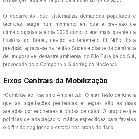
mudanças radicais na política ambiental do Estado.
O documento, que sistematiza demandas populares e
técnicas, surge num momento em que a previsão de
climatologistas aponta 2026 como o ano mais quente da
História do Brasil, devido ao fenômeno El Niño. Esta
previsão agrava-se na região Sudeste diante da denúncia
de um possível desastre ambiental no Rio Paraíba do Sul,
provocado pela Companhia Siderúrgica Nacional.
Eixos Centrais da Mobilização
*Combate ao Racismo Ambiental: O manifesto denuncia
que as populações periféricas e negras são as mais
afetadas por enchentes e ondas de calor. O grupo exige
políticas de adaptação climática específicas para favelas
e o fim da negligência estatal nas áreas de risco.