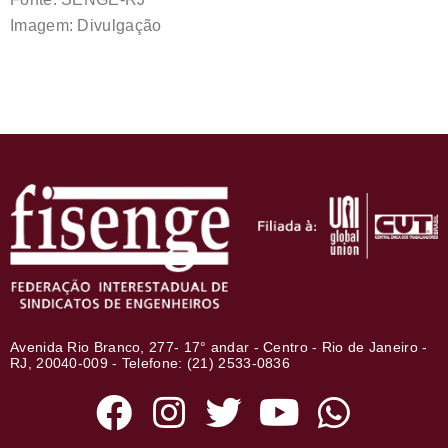
Imagem: Divulgação
Avenida Rio Branco, 277- 17° andar - Centro - Rio de Janeiro -
RJ, 20040-009 - Telefone: (21) 2533-0836