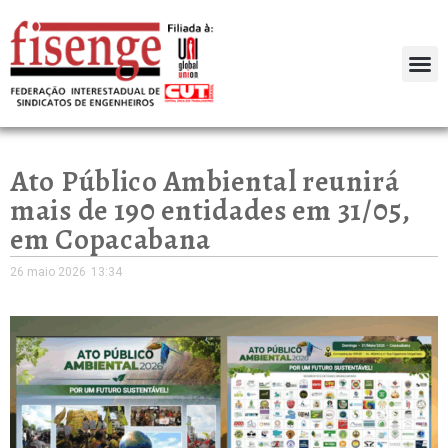
Ato Público Ambiental reunirá
mais de 190 entidades em 31/05,
em Copacabana
26 maio 2026
13:34