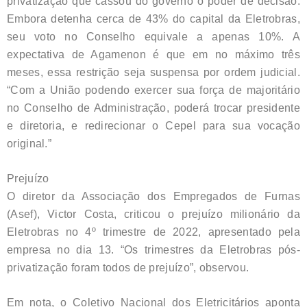
privatização que cassou do governo o poder de decisão.
Embora detenha cerca de 43% do capital da Eletrobras,
seu voto no Conselho equivale a apenas 10%. A
expectativa de Agamenon é que em no máximo três
meses, essa restrição seja suspensa por ordem judicial.
“Com a União podendo exercer sua força de majoritário
no Conselho de Administração, poderá trocar presidente
e diretoria, e redirecionar o Cepel para sua vocação
original.”
Prejuízo
O diretor da Associação dos Empregados de Furnas
(Asef), Victor Costa, criticou o prejuízo milionário da
Eletrobras no 4º trimestre de 2022, apresentado pela
empresa no dia 13. “Os trimestres da Eletrobras pós-
privatização foram todos de prejuízo”, observou.
Em nota, o Coletivo Nacional dos Eletricitários aponta