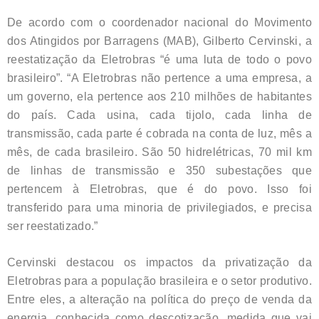
De acordo com o coordenador nacional do Movimento
dos Atingidos por Barragens (MAB), Gilberto Cervinski, a
reestatização da Eletrobras “é uma luta de todo o povo
brasileiro”. “A Eletrobras não pertence a uma empresa, a
um governo, ela pertence aos 210 milhões de habitantes
do país. Cada usina, cada tijolo, cada linha de
transmissão, cada parte é cobrada na conta de luz, mês a
mês, de cada brasileiro. São 50 hidrelétricas, 70 mil km
de linhas de transmissão e 350 subestações que
pertencem à Eletrobras, que é do povo. Isso foi
transferido para uma minoria de privilegiados, e precisa
ser reestatizado.”
Cervinski destacou os impactos da privatização da
Eletrobras para a população brasileira e o setor produtivo.
Entre eles, a alteração na política do preço de venda da
energia, conhecida como descotização, medida que vai