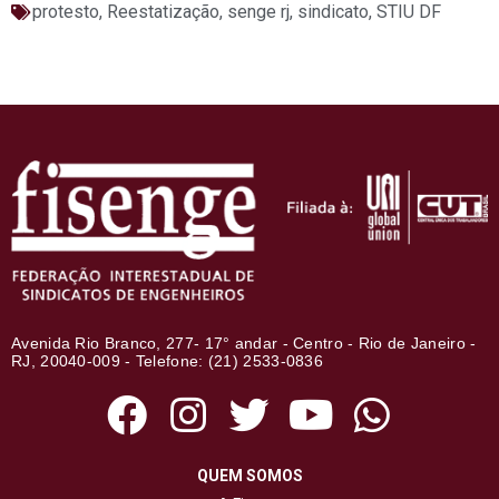
protesto
,
Reestatização
,
senge rj
,
sindicato
,
STIU DF
Avenida Rio Branco, 277- 17° andar - Centro - Rio de Janeiro -
RJ, 20040-009 - Telefone: (21) 2533-0836
QUEM SOMOS