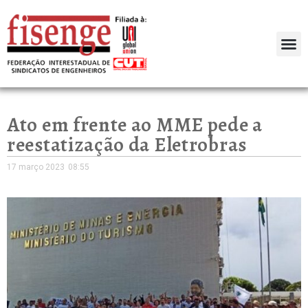
Ato em frente ao MME pede a
reestatização da Eletrobras
17 março 2023
08:55