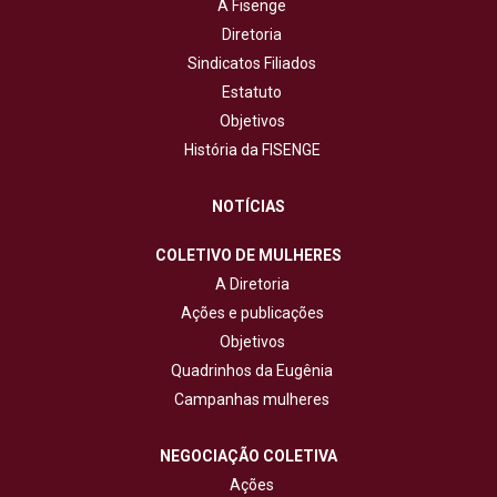
A Fisenge
Diretoria
Sindicatos Filiados
Estatuto
Objetivos
História da FISENGE
NOTÍCIAS
COLETIVO DE MULHERES
A Diretoria
Ações e publicações
Objetivos
Quadrinhos da Eugênia
Campanhas mulheres
NEGOCIAÇÃO COLETIVA
Ações