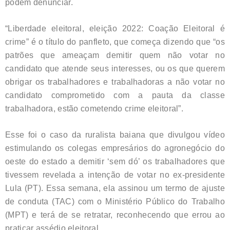
podem denunciar.
“Liberdade eleitoral, eleição 2022: Coação Eleitoral é
crime” é o título do panfleto, que começa dizendo que “os
patrões que ameaçam demitir quem não votar no
candidato que atende seus interesses, ou os que querem
obrigar os trabalhadores e trabalhadoras a não votar no
candidato comprometido com a pauta da classe
trabalhadora, estão cometendo crime eleitoral”.
Esse foi o caso da ruralista baiana que divulgou vídeo
estimulando os colegas empresários do agronegócio do
oeste do estado a demitir ‘sem dó’ os trabalhadores que
tivessem revelada a intenção de votar no ex-presidente
Lula (PT). Essa semana, ela assinou um termo de ajuste
de conduta (TAC) com o Ministério Público do Trabalho
(MPT) e terá de se retratar, reconhecendo que errou ao
praticar assédio eleitoral.