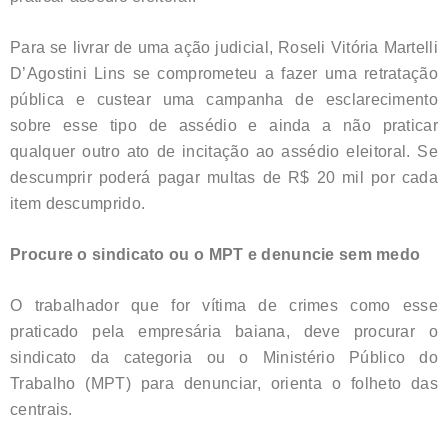
Para se livrar de uma ação judicial, Roseli Vitória Martelli
D’Agostini Lins se comprometeu a fazer uma retratação
pública e custear uma campanha de esclarecimento
sobre esse tipo de assédio e ainda a não praticar
qualquer outro ato de incitação ao assédio eleitoral. Se
descumprir poderá pagar multas de R$ 20 mil por cada
item descumprido.
Procure o sindicato ou o MPT e denuncie sem medo
O trabalhador que for vítima de crimes como esse
praticado pela empresária baiana, deve procurar o
sindicato da categoria ou o Ministério Público do
Trabalho (MPT) para denunciar, orienta o folheto das
centrais.