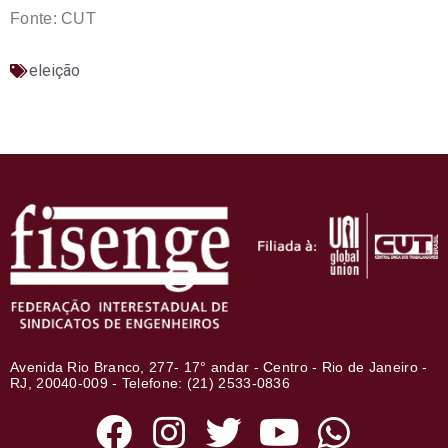
Fonte: CUT
eleição
Avenida Rio Branco, 277- 17° andar - Centro - Rio de Janeiro -
RJ, 20040-009 - Telefone: (21) 2533-0836