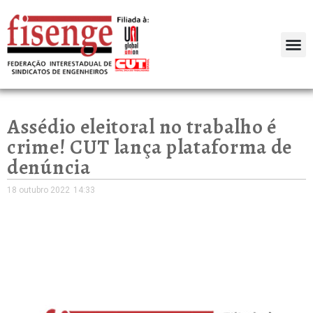
Assédio eleitoral no trabalho é
crime! CUT lança plataforma de
denúncia
18 outubro 2022
14:33