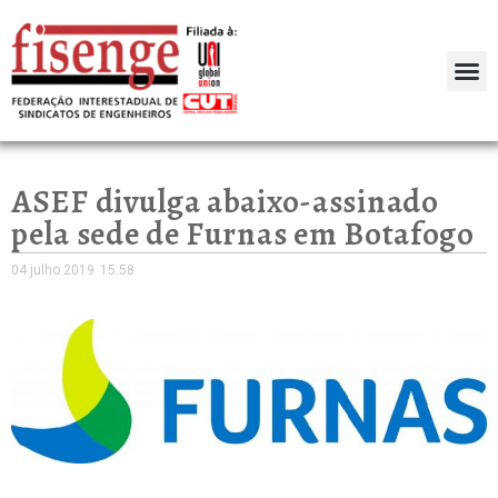
ASEF divulga abaixo-assinado
pela sede de Furnas em Botafogo
04 julho 2019
15:58