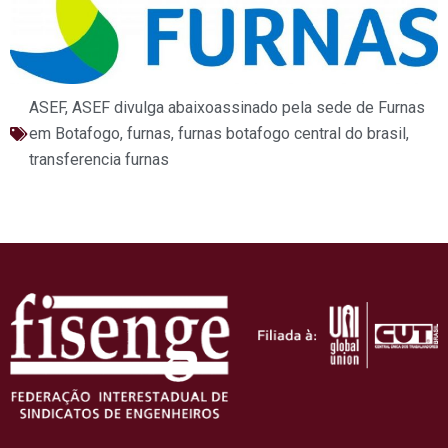
ASEF
,
ASEF divulga abaixoassinado pela sede de Furnas
em Botafogo
,
furnas
,
furnas botafogo central do brasil
,
transferencia furnas