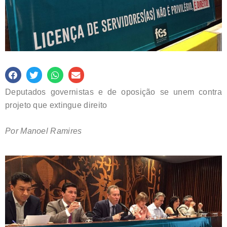
Deputados governistas e de oposição se unem contra
projeto que extingue direito
Por Manoel Ramires