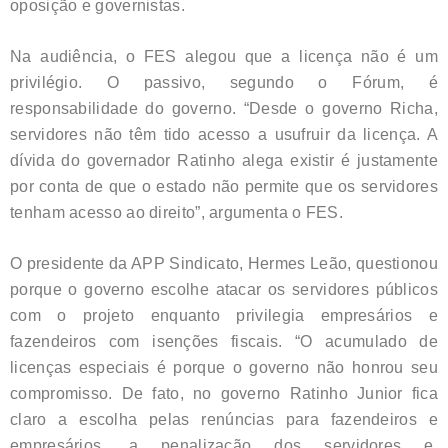
oposição e governistas.
Na audiência, o FES alegou que a licença não é um
privilégio. O passivo, segundo o Fórum, é
responsabilidade do governo. “Desde o governo Richa,
servidores não têm tido acesso a usufruir da licença. A
dívida do governador Ratinho alega existir é justamente
por conta de que o estado não permite que os servidores
tenham acesso ao direito”, argumenta o FES.
O presidente da APP Sindicato, Hermes Leão, questionou
porque o governo escolhe atacar os servidores públicos
com o projeto enquanto privilegia empresários e
fazendeiros com isenções fiscais. “O acumulado de
licenças especiais é porque o governo não honrou seu
compromisso. De fato, no governo Ratinho Junior fica
claro a escolha pelas renúncias para fazendeiros e
empresários, a penalização dos servidores e,