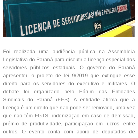
Foi realizada uma audiência pública na Assembleia
Legislativa do Paraná para discutir a licença especial dos
servidores públicos estaduais. O governo do Paraná
apresentou o projeto de lei 9/2019 que extingue esse
direito para os servidores do executivo e militares. O
debate foi organizado pelo Fórum das Entidades
Sindicais do Paraná (FES). A entidade afirma que a
licença é um direito que não pode ser removido, uma vez
que não têm FGTS, indenização em caso de demissão,
prêmio de produtividade, participação em lucros, entre
outros. O evento conta com apoio de deputados de