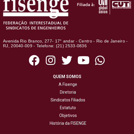
Avenida Rio Branco, 277- 17° andar - Centro - Rio de Janeiro -
RJ, 20040-009 - Telefone: (21) 2533-0836
QUEM SOMOS
A Fisenge
Diretoria
Sindicatos Filiados
Estatuto
Objetivos
História da FISENGE