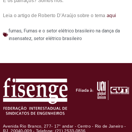
E os palhaços? Somos nós.
Leia o artigo de Roberto D’Araújo sobre o tema
aqui
furnas
,
Furnas e o setor elétrico brasileiro na dança da
insensatez
,
setor elétrico brasileiro
Avenida Rio Branco, 277- 17° andar - Centro - Rio de Janeiro -
RJ, 20040-009 - Telefone: (21) 2533-0836