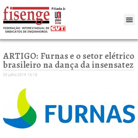
ARTIGO: Furnas e o setor elétrico
brasileiro na dança da insensatez
03 julho 2019
16:18