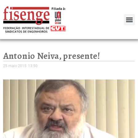
Antonio Neiva, presente!
25 maio 2015
13:50