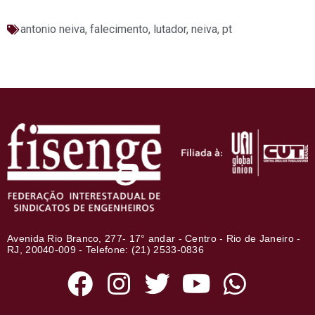
antonio neiva
,
falecimento
,
lutador
,
neiva
,
pt
Avenida Rio Branco, 277- 17° andar - Centro - Rio de Janeiro -
RJ, 20040-009 - Telefone: (21) 2533-0836