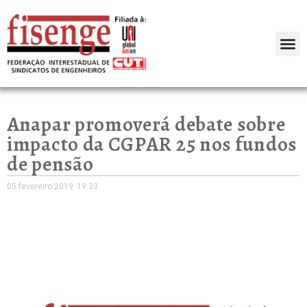
Anapar promoverá debate sobre
impacto da CGPAR 25 nos fundos
de pensão
05 fevereiro 2019
19:33