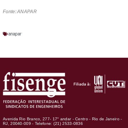
Fonte: ANAPAR
anapar
Avenida Rio Branco, 277- 17° andar - Centro - Rio de Janeiro -
RJ, 20040-009 - Telefone: (21) 2533-0836