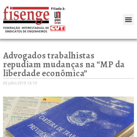
Advogados trabalhistas
repudiam mudanças na “MP da
liberdade econômica”
05 julho 2019
16:19