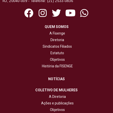
RJ, 20040-009 - Telefone: (21) 2533-0836
QUEM SOMOS
A Fisenge
Diretoria
Sindicatos Filiados
Estatuto
Objetivos
História da FISENGE
NOTÍCIAS
COLETIVO DE MULHERES
A Diretoria
Ações e publicações
Objetivos