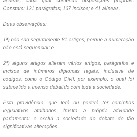
alíneas, cada qual contendo disposições próprias.
Constam: 121 parágrafos; 167 incisos; e 41 alíneas.
Duas observações:
1ª) não são seguramente 81 artigos, porque a numeração
não está sequencial; e
2ª) alguns artigos alteram vários artigos, parágrafos e
incisos de inúmeros diplomas legais, inclusive de
códigos, como o Código Civil, por exemplo, o qual foi
submetido a imenso debatido com toda a sociedade.
Esta providência, que terá ou poderá ter caminhos
legislativos atalhados, frustra a própria atividade
parlamentar e exclui a sociedade do debate de tão
significativas alterações.