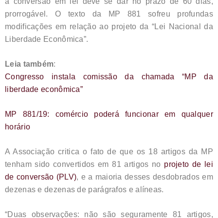
a conversão em lei deve se dar no prazo de 60 dias,
prorrogável. O texto da MP 881 sofreu profundas
modificações em relação ao projeto da “Lei Nacional da
Liberdade Econômica”.
Leia também
:
Congresso instala comissão da chamada “MP da
liberdade econômica”
MP 881/19: comércio poderá funcionar em qualquer
horário
A Associação critica o fato de que os 18 artigos da MP
tenham sido convertidos em 81 artigos no
projeto de lei
de conversão (PLV)
, e a maioria desses desdobrados em
dezenas e dezenas de parágrafos e alíneas.
“Duas observações: não são seguramente 81 artigos,