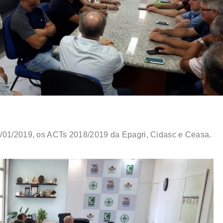
0/01/2019, os ACTs 2018/2019 da Epagri, Cidasc e Ceasa.