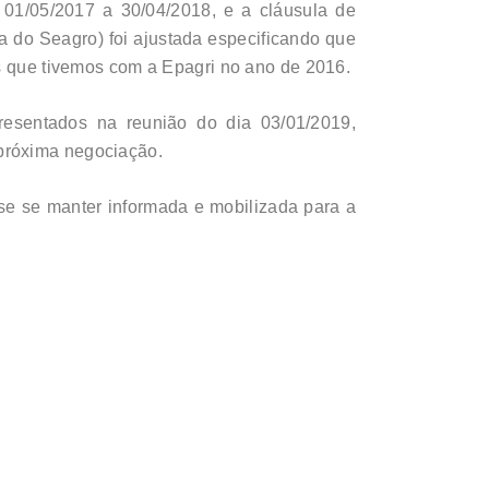
e 01/05/2017 a 30/04/2018, e a cláusula de
iva do Seagro) foi ajustada especificando que
as que tivemos com a Epagri no ano de 2016.
resentados na reunião do dia 03/01/2019,
próxima negociação.
se se manter informada e mobilizada para a