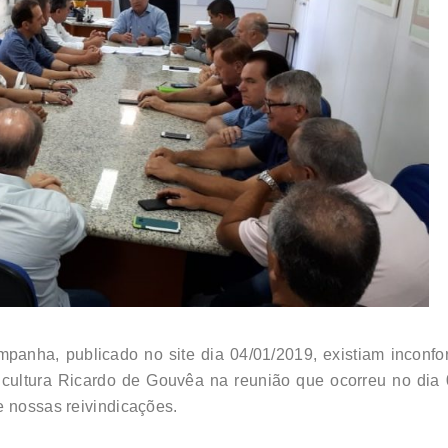
panha, publicado no site dia 04/01/2019, existiam inconf
icultura Ricardo de Gouvêa na reunião que ocorreu no dia
e nossas reivindicações.