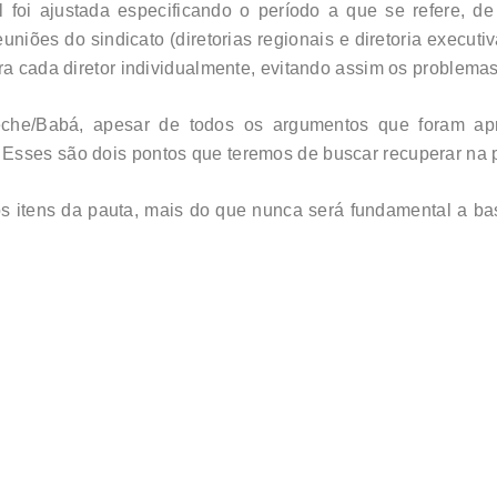
l foi ajustada especificando o período a que se refere, d
euniões do sindicato (diretorias regionais e diretoria execut
ara cada diretor individualmente, evitando assim os problem
reche/Babá, apesar de todos os argumentos que foram ap
Esses são dois pontos que teremos de buscar recuperar na 
s itens da pauta, mais do que nunca será fundamental a ba