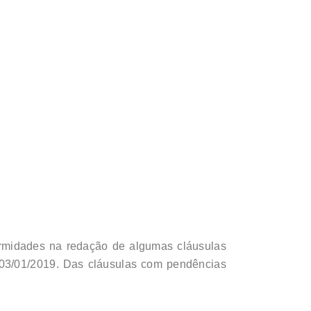
ormidades na redação de algumas cláusulas
 03/01/2019. Das cláusulas com pendências