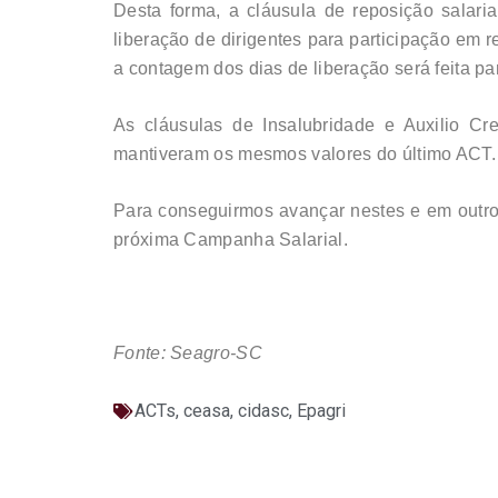
Desta forma, a cláusula de reposição salaria
liberação de dirigentes para participação em r
a contagem dos dias de liberação será feita p
As cláusulas de Insalubridade e Auxilio C
mantiveram os mesmos valores do último ACT. 
Para conseguirmos avançar nestes e em outro
próxima Campanha Salarial.
Fonte: Seagro-SC
ACTs
,
ceasa
,
cidasc
,
Epagri