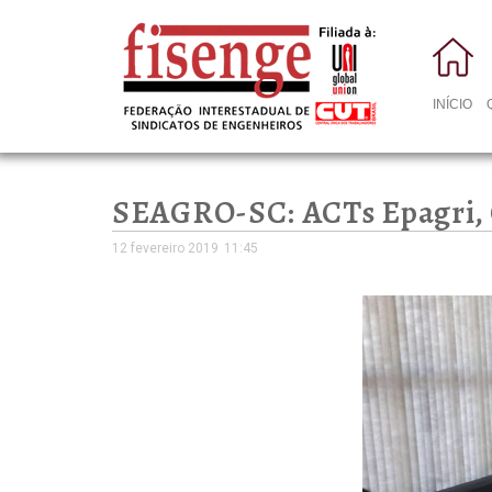
INÍCIO
SEAGRO-SC: ACTs Epagri, C
12 fevereiro 2019
11:45