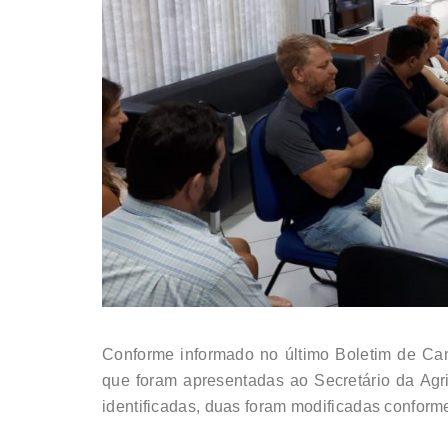
Conforme informado no último Boletim de Cam
que foram apresentadas ao Secretário da Agr
identificadas, duas foram modificadas conform