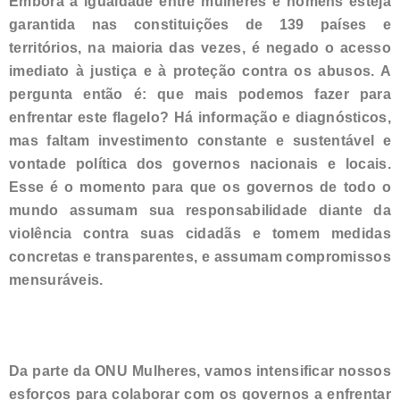
Embora a igualdade entre mulheres e homens esteja
garantida nas constituições de 139 países e
territórios, na maioria das vezes, é negado o acesso
imediato à justiça e à proteção contra os abusos. A
pergunta então é: que mais podemos fazer para
enfrentar este flagelo? Há informação e diagnósticos,
mas faltam investimento constante e sustentável e
vontade política dos governos nacionais e locais.
Esse é o momento para que os governos de todo o
mundo assumam sua responsabilidade diante da
violência contra suas cidadãs e tomem medidas
concretas e transparentes, e assumam compromissos
mensuráveis.
Da parte da ONU Mulheres, vamos intensificar nossos
esforços para colaborar com os governos a enfrentar