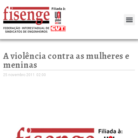
A violência contra as mulheres e
meninas
25 novembro 2011
02:00