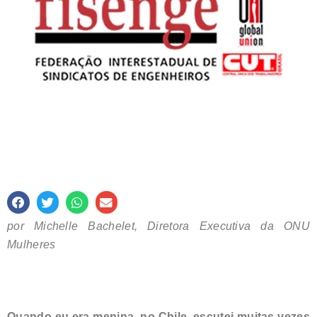
por Michelle Bachelet, Diretora Executiva da ONU
Mulheres
Quando eu era menina, no Chile, escutei muitas vezes