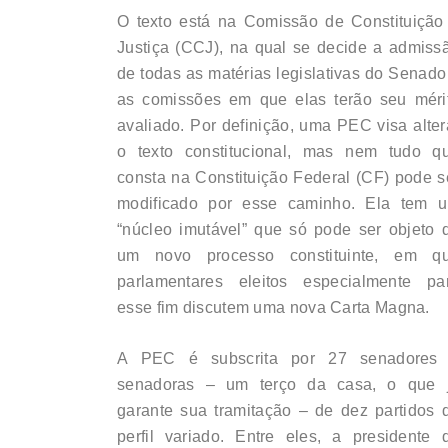
O texto está na Comissão de Constituição
Justiça (CCJ), na qual se decide a admiss
de todas as matérias legislativas do Senado
as comissões em que elas terão seu méri
avaliado. Por definição, uma PEC visa alter
o texto constitucional, mas nem tudo q
consta na Constituição Federal (CF) pode s
modificado por esse caminho. Ela tem 
“núcleo imutável” que só pode ser objeto 
um novo processo constituinte, em q
parlamentares eleitos especialmente pa
esse fim discutem uma nova Carta Magna.
A PEC é subscrita por 27 senadores
senadoras – um terço da casa, o que 
garante sua tramitação – de dez partidos 
perfil variado. Entre eles, a presidente 