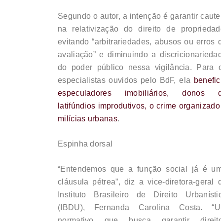
Segundo o autor, a intenção é garantir caute
na relativização do direito de propriedad
evitando “arbitrariedades, abusos ou erros 
avaliação” e diminuindo a discricionarieda
do poder público nessa vigilância. Para 
especialistas ouvidos pelo BdF, ela
benefic
especuladores imobiliários, donos 
latifúndios improdutivos, o crime organizado
milícias urbanas
.
Espinha dorsal
“Entendemos que a função social já é u
cláusula pétrea”, diz a vice-diretora-geral 
Instituto Brasileiro de Direito Urbanísti
(IBDU), Fernanda Carolina Costa. “
normativo que busca garantir direit