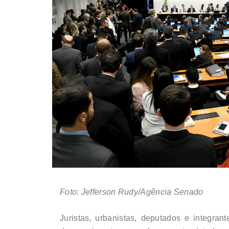
Foto: Jefferson Rudy/Agência Senado
Juristas, urbanistas, deputados e integrant