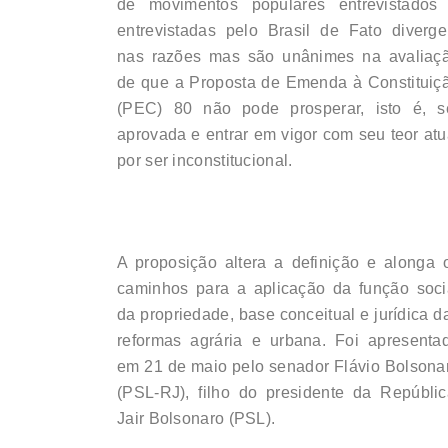
de movimentos populares entrevistados
entrevistadas pelo Brasil de Fato diverg
nas razões mas são unânimes na avaliaç
de que a Proposta de Emenda à Constituiç
(PEC) 80 não pode prosperar, isto é, s
aprovada e entrar em vigor com seu teor atu
por ser inconstitucional.
A proposição altera a definição e alonga 
caminhos para a aplicação da função soci
da propriedade, base conceitual e jurídica d
reformas agrária e urbana. Foi apresenta
em 21 de maio pelo senador Flávio Bolsona
(PSL-RJ), filho do presidente da Repúblic
Jair Bolsonaro (PSL).