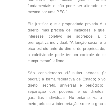
fundamentais e não pode ser alterado, n
mesmo por uma PEC.”
Ela justifica que a propriedade privada é 
direito, mas precisa de limitações, e que
interesse coletivo se sobrepõe a t
prerrogativa individual. “A função social é 
eixo estruturante do direito de propriedade,
a coletividade pode ter um controle do s
cumprimento”, afirma.
São considerados cláusulas pétreas (“
pedra”) a forma federativa de Estado; o vo
direto, secreto, universal e periódico;
separação dos poderes; e os direitos
garantias individuais. No entanto, varia 
meio jurídico a interpretação sobre o grau 