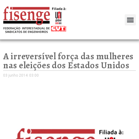
A irreversível força das mulheres
nas eleições dos Estados Unidos
03 junho 2014
03:00