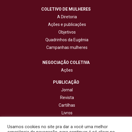
COLETIVO DE MULHERES
A Diretoria
Ações e publicações
Objetivos
Quadrinhos da Eugênia
Campanhas mulheres
NEGOCIAÇÃO COLETIVA
Ações
PUBLICAÇÃO
Jornal
Revista
Cartilhas
Livros
Cadernos
Usamos cookies no site pra dar a você uma melhor