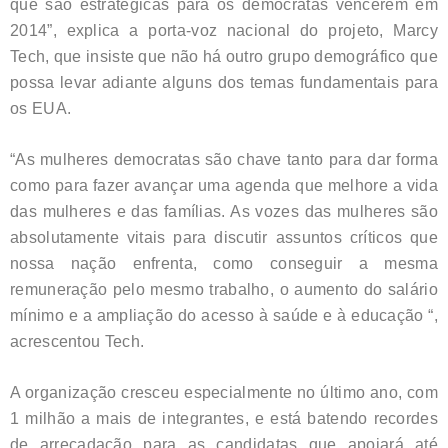
que são estratégicas para os democratas vencerem em
2014”, explica a porta-voz nacional do projeto, Marcy
Tech, que insiste que não há outro grupo demográfico que
possa levar adiante alguns dos temas fundamentais para
os EUA.
“As mulheres democratas são chave tanto para dar forma
como para fazer avançar uma agenda que melhore a vida
das mulheres e das famílias. As vozes das mulheres são
absolutamente vitais para discutir assuntos críticos que
nossa nação enfrenta, como conseguir a mesma
remuneração pelo mesmo trabalho, o aumento do salário
mínimo e a ampliação do acesso à saúde e à educação “,
acrescentou Tech.
A organização cresceu especialmente no último ano, com
1 milhão a mais de integrantes, e está batendo recordes
de arrecadação para as candidatas que apoiará até