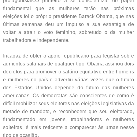
protagonistas.
O primeiro a se conscientizar do papel
fundamental que as mulheres terão nas próximas
eleições foi o próprio presidente Barack Obama, que nas
últimas semanas deu um impulso a sua estratégia de
voltar a atrair o voto feminino, sobretudo o da mulher
trabalhadora e independente.
Incapaz de obter o apoio republicano para legislar sobre
aumentos salariais de qualquer tipo, Obama assinou dois
decretos para promover o salário equitativo entre homens
e mulheres no país e advertiu várias vezes que o futuro
dos Estados Unidos depende do futuro das mulheres
americanas. Os democratas são conscientes de como é
difícil mobilizar seus eleitores nas eleições legislativas da
metade de mandato, e reconhecem que seu eleitorado,
fundamentado em jovens, trabalhadores e mulheres
solteiras, é mais reticente a comparecer às urnas nesse
tipo de ocasião.