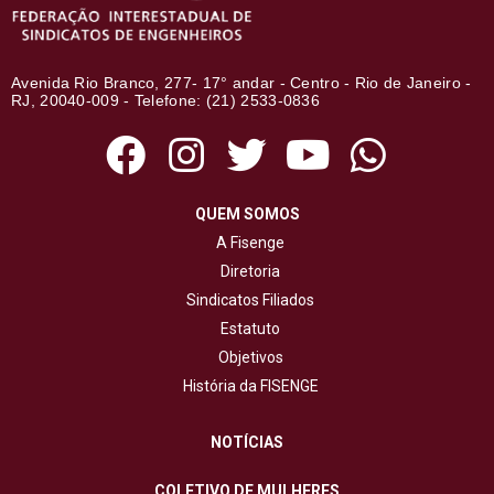
Avenida Rio Branco, 277- 17° andar - Centro - Rio de Janeiro -
RJ, 20040-009 - Telefone: (21) 2533-0836
QUEM SOMOS
A Fisenge
Diretoria
Sindicatos Filiados
Estatuto
Objetivos
História da FISENGE
NOTÍCIAS
COLETIVO DE MULHERES