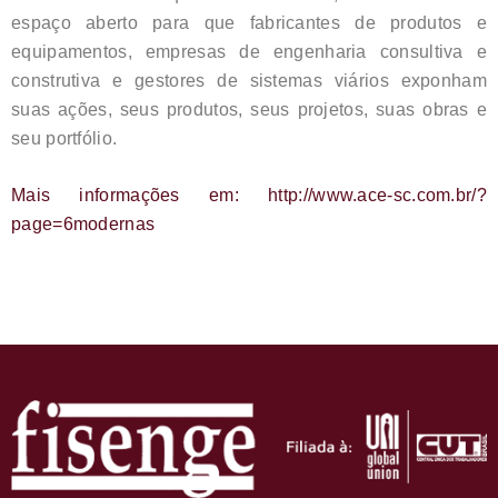
espaço aberto para que fabricantes de produtos e
equipamentos, empresas de engenharia consultiva e
construtiva e gestores de sistemas viários exponham
suas ações, seus produtos, seus projetos, suas obras e
seu portfólio.
Mais informações em: http://www.ace-sc.com.br/?
page=6modernas