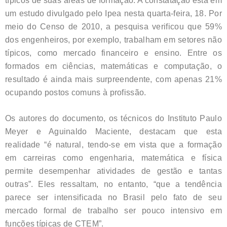
típicos de suas áreas de formação. A constatação está em
um estudo divulgado pelo Ipea nesta quarta-feira, 18. Por
meio do Censo de 2010, a pesquisa verificou que 59%
dos engenheiros, por exemplo, trabalham em setores não
típicos, como mercado financeiro e ensino. Entre os
formados em ciências, matemáticas e computação, o
resultado é ainda mais surpreendente, com apenas 21%
ocupando postos comuns à profissão.
Os autores do documento, os técnicos do Instituto Paulo
Meyer e Aguinaldo Maciente, destacam que esta
realidade “é natural, tendo-se em vista que a formação
em carreiras como engenharia, matemática e física
permite desempenhar atividades de gestão e tantas
outras”. Eles ressaltam, no entanto, “que a tendência
parece ser intensificada no Brasil pelo fato de seu
mercado formal de trabalho ser pouco intensivo em
funções típicas de CTEM”.