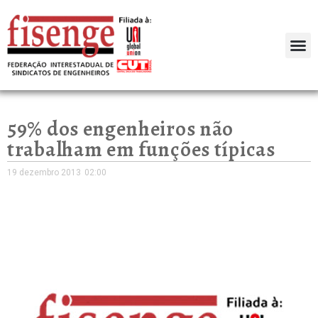
59% dos engenheiros não
trabalham em funções típicas
19 dezembro 2013
02:00