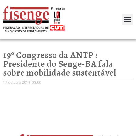
19º Congresso da ANTP :
Presidente do Senge-BA fala
sobre mobilidade sustentável
17 outubro 2013
03:00