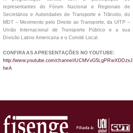
representantes do Fórum Nacional e Regionais de
Secretários e Autoridades de Transporte e Trânsito, do
MDT – Movimento pelo Direito ao Transporte, da UITP –
União Internacional de Transporte Público e a sua
Divisão Latino Americana e o Comité Local.
CONFIRA AS APRESENTAÇÕES NO YOUTUBE:
http://www.youtube.com/channel/UCMVvG5LgPRwXDDzxJ
heA