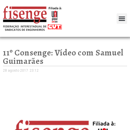
11º Consenge: Vídeo com Samuel
Guimarães
28 agosto 2017
23:12