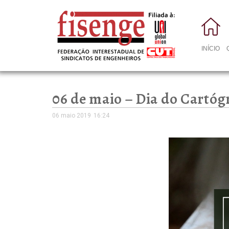
INÍCIO
06 de maio – Dia do Cartóg
06 maio 2019
16:24