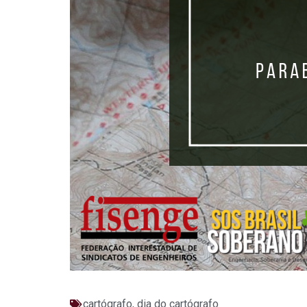
cartógrafo
,
dia do cartógrafo