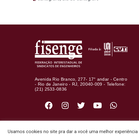
Avenida Rio Branco, 277- 17° andar - Centro
- Rio de Janeiro - RJ, 20040-009 - Telefone:
(21) 2533-0836
Usamos cookies no site pra dar a você uma melhor experiência d
© 2020 - Fisenge - Federação I