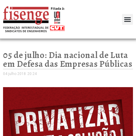
05 de julho: Dia nacional de Luta
em Defesa das Empresas Públicas
04 julho 2018
20:24