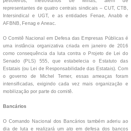
petroleiros, metroviários de Minas, além de
representantes de quatro centrais sindicais – CUT, CTB,
Intersindical e UGT, e as entidades Fenae, Anabb e
AFBNB, Fenag e Aneac.
O Comitê Nacional em Defesa das Empresas Públicas é
uma instância organizativa criada em janeiro de 2016
como consequência da luta contra o Projeto de Lei do
Senado (PLS) 555, que estabelecia o Estatuto das
Estatais (ou Lei de Responsabilidade das Estatais). Com
o governo de Michel Temer, essas ameaças foram
intensificadas, exigindo cada vez mais organização e
mobilização por parte do comitê.
Bancários
O Comando Nacional dos Bancários também aderiu ao
dia de luta e realizará um ato em defesa dos bancos