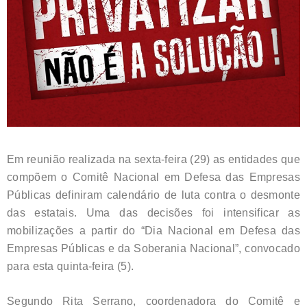
Em reunião realizada na sexta-feira (29) as entidades que
compõem o Comitê Nacional em Defesa das Empresas
Públicas definiram calendário de luta contra o desmonte
das estatais. Uma das decisões foi intensificar as
mobilizações a partir do “Dia Nacional em Defesa das
Empresas Públicas e da Soberania Nacional”, convocado
para esta quinta-feira (5).
Segundo Rita Serrano, coordenadora do Comitê e