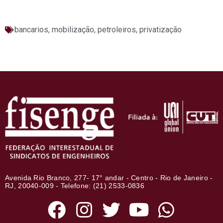
bancarios
,
mobilização
,
petroleiros
,
privatização
Avenida Rio Branco, 277- 17° andar - Centro - Rio de Janeiro -
RJ, 20040-009 - Telefone: (21) 2533-0836