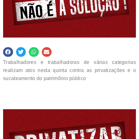
Trabalhadores e trabalhadoras de várias categorias
realizam atos nesta quinta contra as privatizações e o
sucateamento do patrimônio público